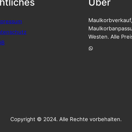
htliches
Über
Maulkorbverkauf
mpressum
Maulkorbanpassun
tenschutz
Westen. Alle Prei
GB
WhatsApp
Copyright © 2024. Alle Rechte vorbehalten.