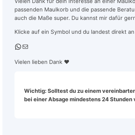
Vielen Dank für dein Interesse an einer Maulko
passenden Maulkorb und die passende Beratung
auch die Maße super. Du kannst mir dafür ger
Klicke auf ein Symbol und du landest direkt a
WhatsApp
E-Mail
Vielen lieben Dank ❤️
Wichtig: Solltest du zu einem vereinbarte
bei einer Absage mindestens 24 Stunden 