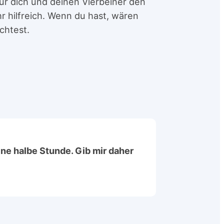
für dich und deinen Vierbeiner den
 hilfreich. Wenn du hast, wären
chtest.
ine halbe Stunde. Gib mir daher