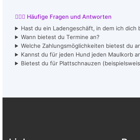
🙋🏻‍♀️ Häufige Fragen und Antworten
Hast du ein Ladengeschäft, in dem ich dich
Wann bietest du Termine an?
Welche Zahlungsmöglichkeiten bietest du a
Kannst du für jeden Hund jeden Maulkorb a
Bietest du für Plattschnauzen (beispielswe