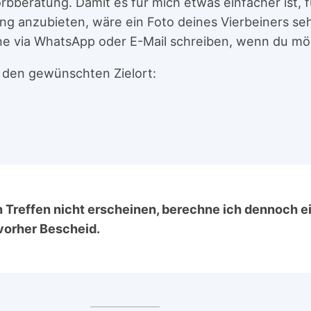
rbberatung. Damit es für mich etwas einfacher ist, 
 anzubieten, wäre ein Foto deines Vierbeiners sehr
ne via WhatsApp oder E-Mail schreiben, wenn du mö
n den gewünschten Zielort:
n Treffen nicht erscheinen, berechne ich dennoch e
vorher Bescheid.