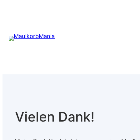
Zum
Inhalt
springen
Vielen Dank!