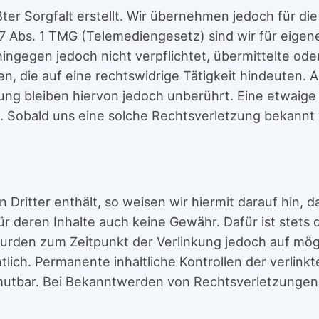
ter Sorgfalt erstellt. Wir übernehmen jedoch für die 
7 Abs. 1 TMG (Telemediengesetz) sind wir für eigene
hingegen jedoch nicht verpflichtet, übermittelte o
 die auf eine rechtswidrige Tätigkeit hindeuten. A
ng bleiben hiervon jedoch unberührt. Eine etwaige 
Sobald uns eine solche Rechtsverletzung bekannt w
ritter enthält, so weisen wir hiermit darauf hin, da
 deren Inhalte auch keine Gewähr. Dafür ist stets d
 wurden zum Zeitpunkt der Verlinkung jedoch auf mög
tlich. Permanente inhaltliche Kontrollen der verlin
mutbar. Bei Bekanntwerden von Rechtsverletzungen 