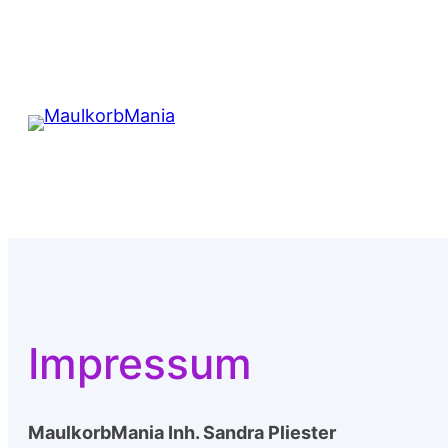
Zum
Inhalt
springen
Impressum
MaulkorbMania Inh. Sandra Pliester