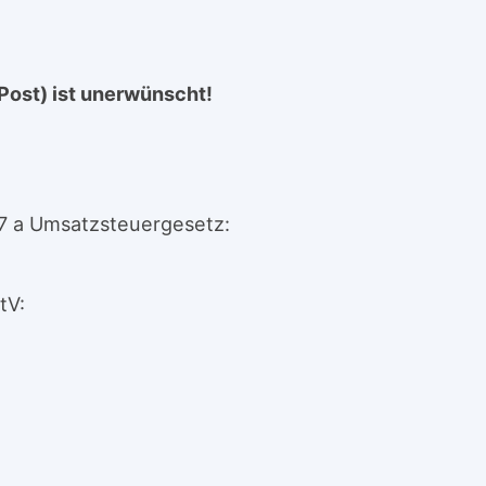
Post) ist unerwünscht!
7 a Umsatzsteuergesetz:
tV: