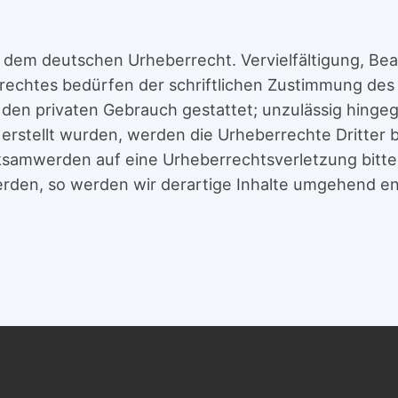
en dem deutschen Urheberrecht. Vervielfältigung, Bea
chtes bedürfen der schriftlichen Zustimmung des je
 den privaten Gebrauch gestattet; unzulässig hinge
ns erstellt wurden, werden die Urheberrechte Dritter
rksamwerden auf eine Urheberrechtsverletzung bitt
rden, so werden wir derartige Inhalte umgehend en